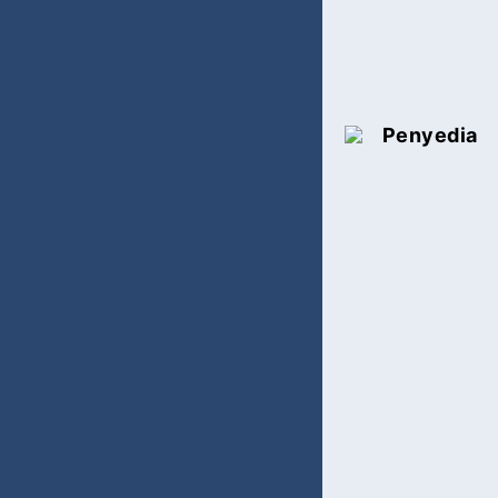
Joker Ga
Penyedia