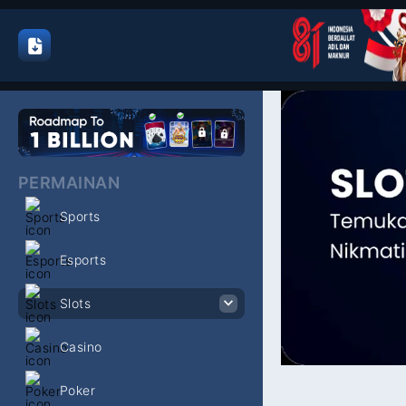
PERMAINAN
Sports
Esports
keyboard_arrow_down
Slots
Casino
Poker