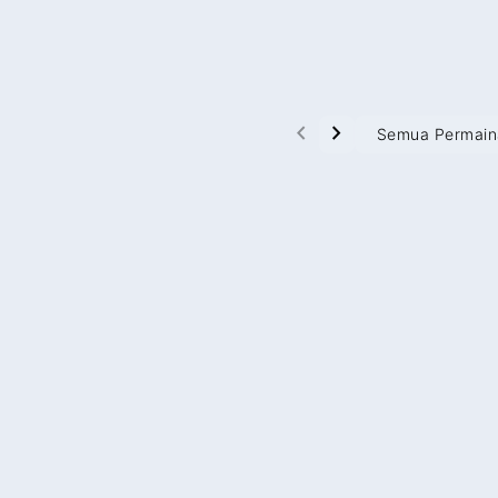
chevron_left
chevron_right
Semua Permain