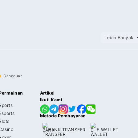
Lebih Banyak
keyboard_
Gangguan
Permainan
Artikel
Ikuti Kami
Sports
Esports
Metode Pembayaran
Slots
Casino
BANK TRANSFER
E-WALLET
Poker