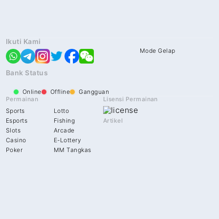
Ikuti Kami
Mode Gelap
Bank Status
Online
Offline
Gangguan
Permainan
Lisensi Permainan
Sports
Lotto
Esports
Fishing
Artikel
Slots
Arcade
Casino
E-Lottery
Poker
MM Tangkas