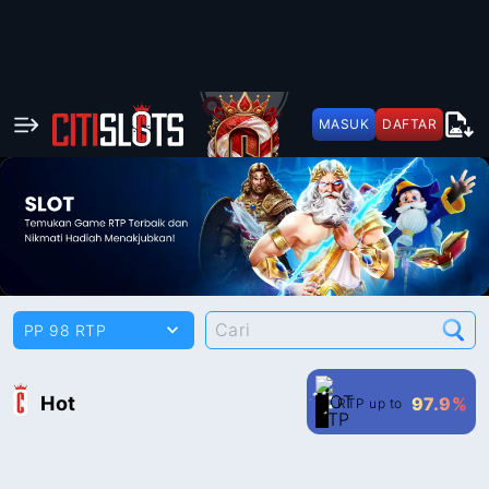
MASUK
DAFTAR
keyboard_arrow_down
PP 98 RTP
Hot
97.9%
RTP up to