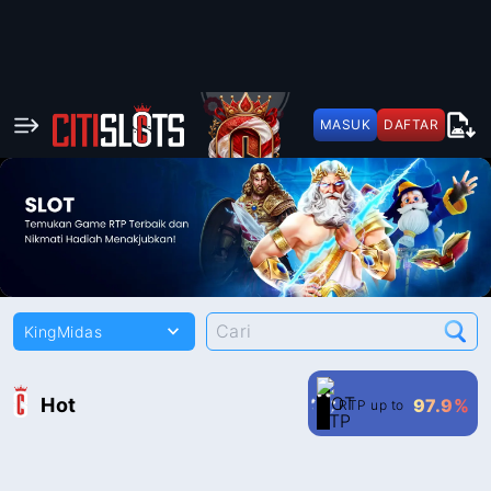
MASUK
DAFTAR
keyboard_arrow_down
KingMidas
Hot
97.9%
RTP up to