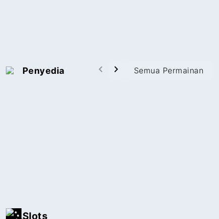
chevron_left
chevron_right
Penyedia
Semua Permainan
Slots